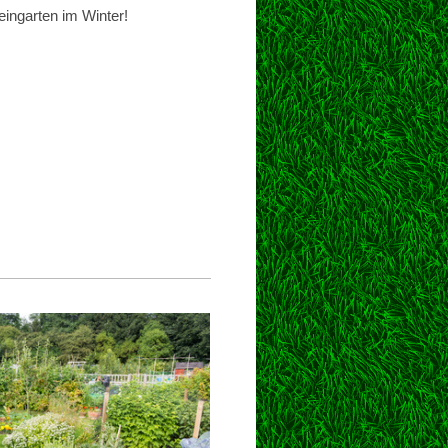
eingarten im Winter!