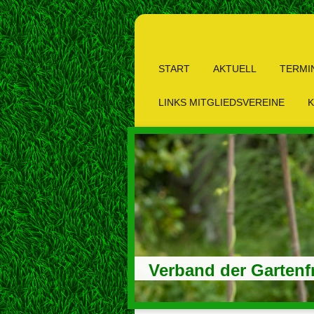
START
AKTUELL
TERMI
LINKS MITGLIEDSVEREINE
K
Verband der Gartenf